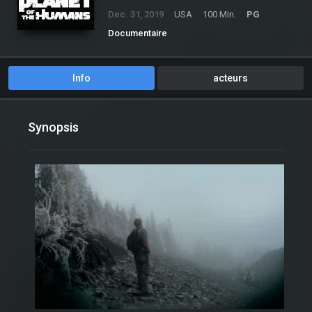
Dec. 31, 2019
USA
100 Min.
PG
Documentaire
Info
acteurs
Synopsis