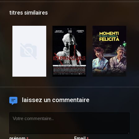
titres similaires
laissez un commentaire
prénom
Email
*
*