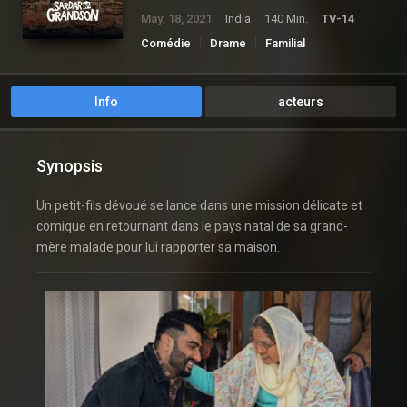
May. 18, 2021
India
140 Min.
TV-14
Comédie
Drame
Familial
Romance
Info
acteurs
Synopsis
Un petit-fils dévoué se lance dans une mission délicate et
comique en retournant dans le pays natal de sa grand-
mère malade pour lui rapporter sa maison.