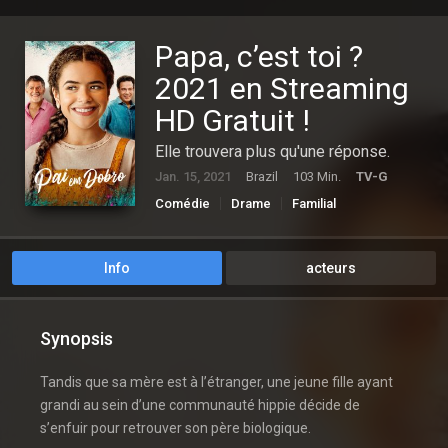
Papa, c’est toi ?
2021 en Streaming
HD Gratuit !
Elle trouvera plus qu'une réponse.
Jan. 15, 2021
Brazil
103 Min.
TV-G
Comédie
Drame
Familial
Info
acteurs
Synopsis
Tandis que sa mère est à l’étranger, une jeune fille ayant
grandi au sein d’une communauté hippie décide de
s’enfuir pour retrouver son père biologique.