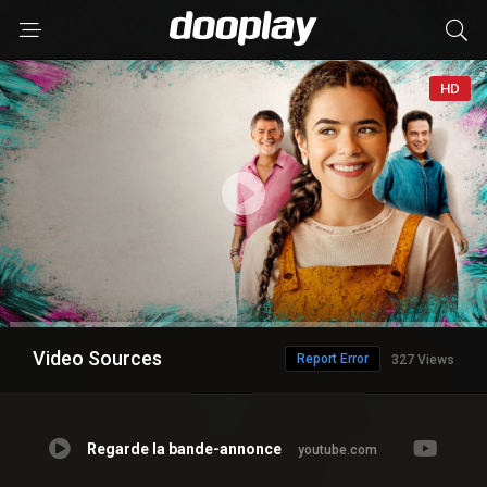
HD
Video Sources
Report Error
327 Views
Regarde la bande-annonce
youtube.com