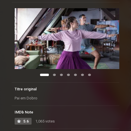
Titre original
Pai em Dobro
IMDb Note
5.6
1,065 votes