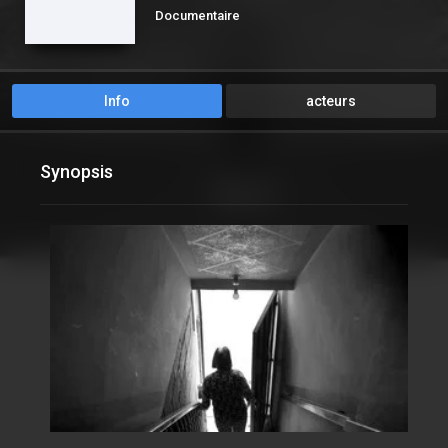
Documentaire
Info
acteurs
Synopsis