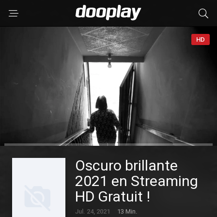
HD
Oscuro brillante
2021 en Streaming
HD Gratuit !
Jul. 24, 2021
13 Min.