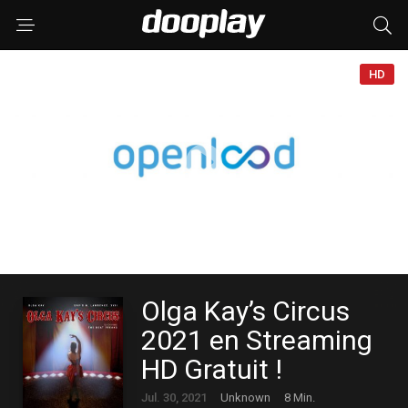
HD
Olga Kay’s Circus
2021 en Streaming
HD Gratuit !
Jul. 30, 2021
Unknown
8 Min.