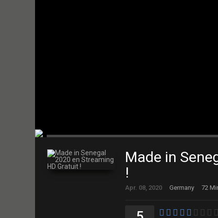
Made in Seneg
!
Apr. 08, 2020
Germany
72 Mi
5