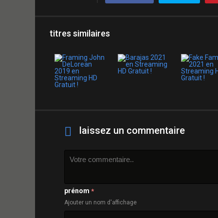
titres similaires
laissez un commentaire
prénom
*
Ajouter un nom d'affichage