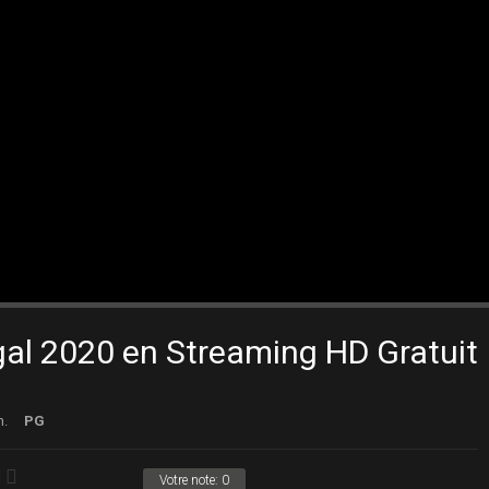
al 2020 en Streaming HD Gratuit
n.
PG
Votre note:
0