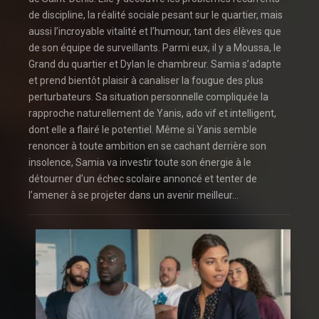
de discipline, la réalité sociale pesant sur le quartier, mais
aussi l’incroyable vitalité et l’humour, tant des élèves que
de son équipe de surveillants. Parmi eux, il y a Moussa, le
Grand du quartier et Dylan le chambreur. Samia s’adapte
et prend bientôt plaisir à canaliser la fougue des plus
perturbateurs. Sa situation personnelle compliquée la
rapproche naturellement de Yanis, ado vif et intelligent,
dont elle a flairé le potentiel. Même si Yanis semble
renoncer à toute ambition en se cachant derrière son
insolence, Samia va investir toute son énergie à le
détourner d’un échec scolaire annoncé et tenter de
l’amener à se projeter dans un avenir meilleur…