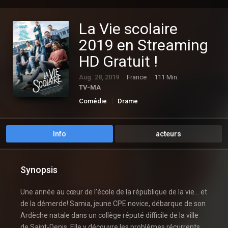
La Vie scolaire
2019 en Streaming
HD Gratuit !
Aug. 28, 2019
France
111 Min.
TV-MA
Comédie
Drame
Info
acteurs
Synopsis
Une année au cœur de l’école de la république de la vie… et
de la démerde! Samia, jeune CPE novice, débarque de son
Ardèche natale dans un collège réputé difficile de la ville
de Saint-Denis. Elle y découvre les problèmes récurrents