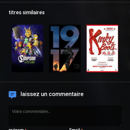
titres similaires
laissez un commentaire
prénom
Email