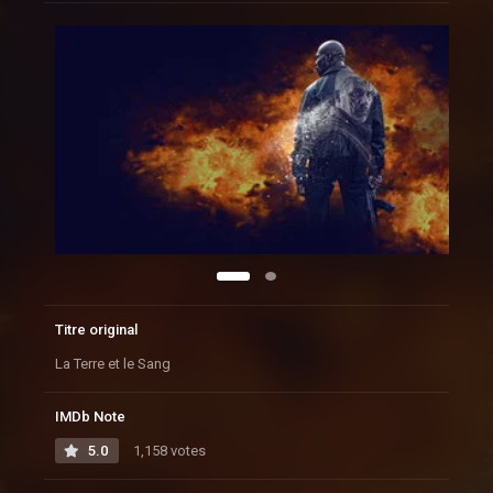
Titre original
La Terre et le Sang
IMDb Note
5.0
1,158 votes