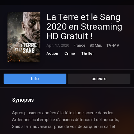
La Terre et le Sang
2020 en Streaming
HD Gratuit !
Apr. 17, 2020
France
80 Min.
TV-MA
Action
Crime
Thriller
Info
acteurs
Synopsis
Après plusieurs années à la tête d’une scierie dans les
Ardennes où il emploie d’anciens détenus et délinquants,
Said a la mauvaise surprise de voir débarquer un cartel.