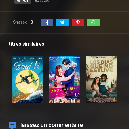
6.8
82 votes
Shared
0
titres similaires
laissez un commentaire