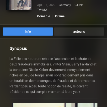
Apr. 17, 2020
Germany
94 Min.
TV-MA
Comédie
Drame
Info
acteurs
Synopsis
La Folie des hauteurs retrace l’ascension et la chute de
deux fraudeurs immobiliers. Viktor Stein, Gerry Falkland et
la banquière Nicole Kleber deviennent incroyablement
riches en peu de temps, mais sont rapidement pris dans
un tourbillon de mensonges, de fraudes et de tromperies.
Perdant peu à peu toute notion de réalité, ils doivent
décider de ce qui compte vraiment à leurs yeux.