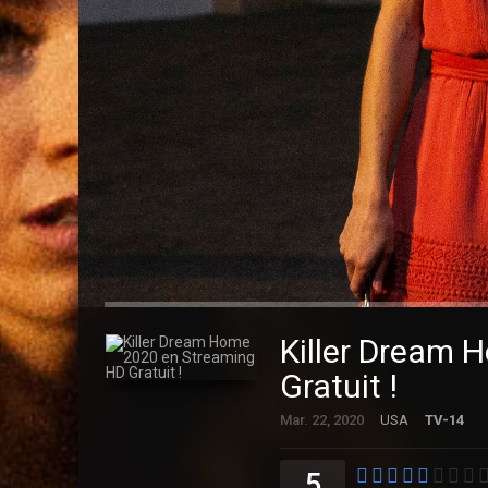
Killer Dream 
Gratuit !
Mar. 22, 2020
USA
TV-14
5