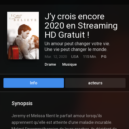
J’y crois encore
2020 en Streaming
HD Gratuit !
Un amour peut changer votre vie.
Une vie peut changer le monde.
Mar. 12, 2020
USA
115 Min.
PG
Drame
Musique
Info
acteurs
Synopsis
Jeremy et Melissa filent le parfait amour lorsqu’ils
apprennent qu’elle est atteinte d’une maladie incurable.