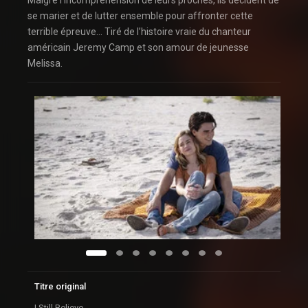
Malgré l’incompréhension de leurs proches, ils décident de
se marier et de lutter ensemble pour affronter cette
terrible épreuve… Tiré de l’histoire vraie du chanteur
américain Jeremy Camp et son amour de jeunesse
Melissa.
Titre original
I Still Believe