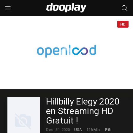
HD
Hillbilly Elegy 2020
en Streaming HD
Gratuit !
Dec. 31, 2020
USA
116 Min.
PG