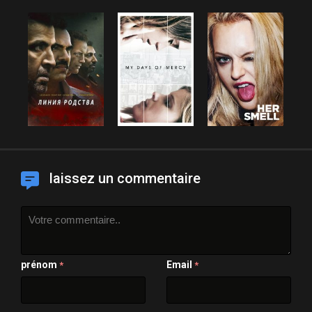
laissez un commentaire
prénom
Email
*
*