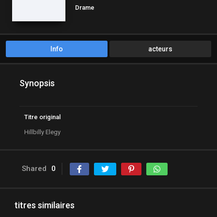
Drame
Info
acteurs
Synopsis
Titre original
Hillbilly Elegy
Shared
0
titres similaires