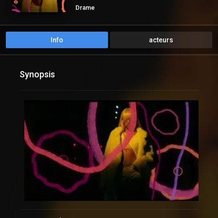
Drame
Info
acteurs
Synopsis