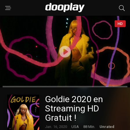
HD
Goldie 2020 en
Streaming HD
Gratuit !
Jan. 16, 2020
USA
88 Min.
Unrated