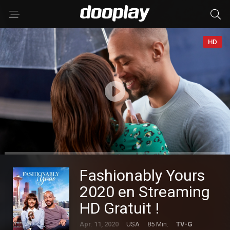
HD
Fashionably Yours
2020 en Streaming
HD Gratuit !
Apr. 11, 2020
USA
85 Min.
TV-G