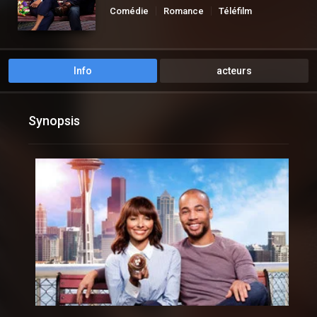
Comédie
Romance
Téléfilm
Info
acteurs
Synopsis