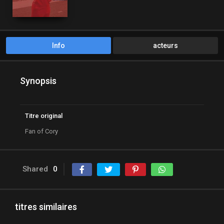
Info
acteurs
Synopsis
Titre original
Fan of Cory
Shared
0
titres similaires