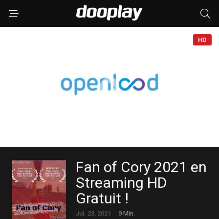
HD
Fan of Cory 2021 en
Streaming HD
Gratuit !
Jul. 23, 2021
9 Min.