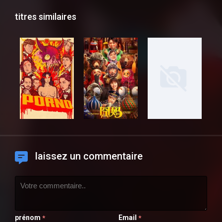
titres similaires
laissez un commentaire
prénom
Email
*
*