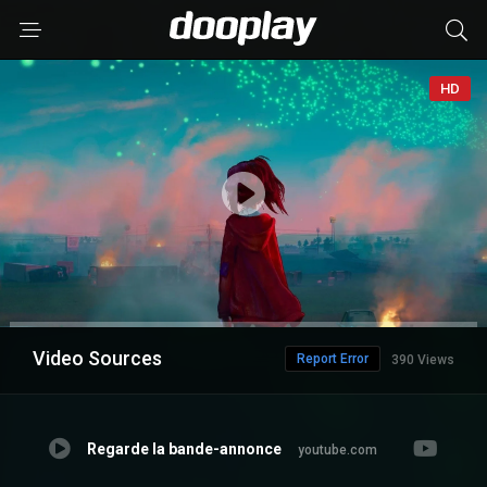
HD
Video Sources
Report Error
390 Views
Regarde la bande-annonce
youtube.com