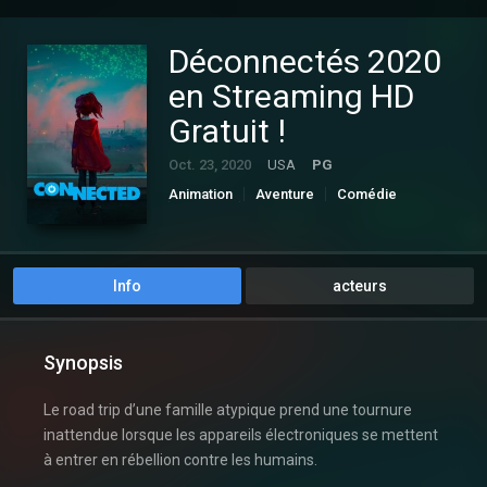
Déconnectés 2020
en Streaming HD
Gratuit !
Oct. 23, 2020
USA
PG
Animation
Aventure
Comédie
Familial
Science-Fiction
Info
acteurs
Synopsis
Le road trip d’une famille atypique prend une tournure
inattendue lorsque les appareils électroniques se mettent
à entrer en rébellion contre les humains.