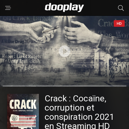
HD
Crack : Cocaïne,
corruption et
conspiration 2021
en Streaming HD