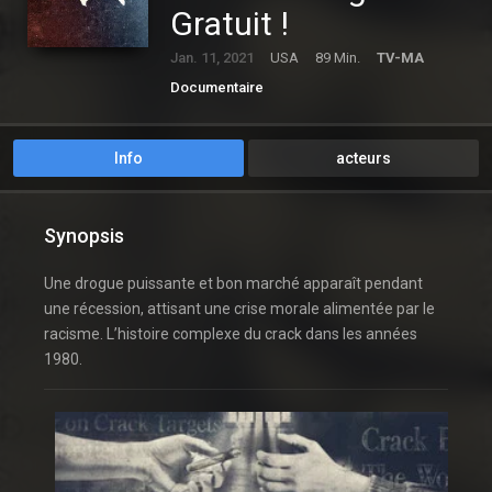
Gratuit !
Jan. 11, 2021
USA
89 Min.
TV-MA
Documentaire
Info
acteurs
Synopsis
Une drogue puissante et bon marché apparaît pendant
une récession, attisant une crise morale alimentée par le
racisme. L’histoire complexe du crack dans les années
1980.