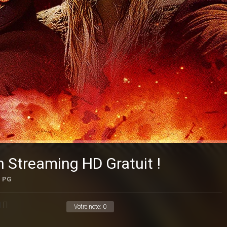
n Streaming HD Gratuit !
PG
Votre note:
0