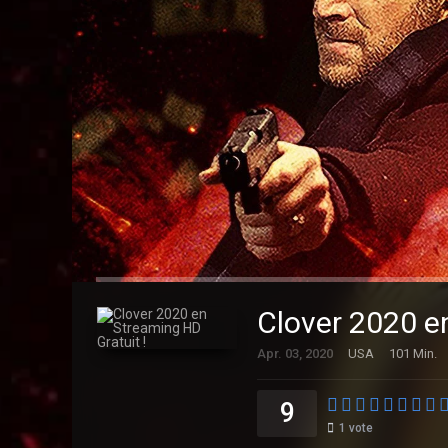
Clover 2020 e
Apr. 03, 2020
USA
101 Min.
9
1
vote