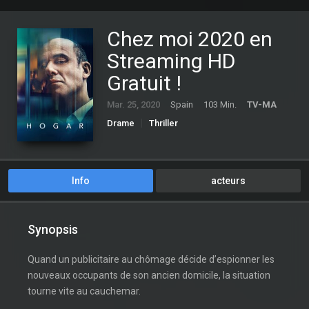
Chez moi 2020 en
Streaming HD
Gratuit !
Mar. 25, 2020
Spain
103 Min.
TV-MA
Drame
Thriller
Info
acteurs
Synopsis
Quand un publicitaire au chômage décide d’espionner les
nouveaux occupants de son ancien domicile, la situation
tourne vite au cauchemar.