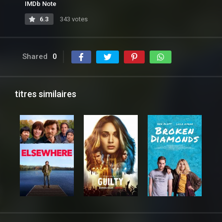
IMDb Note
6.3
343 votes
Shared
0
titres similaires