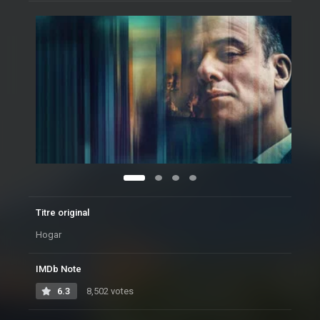
Titre original
Hogar
IMDb Note
6.3
8,502 votes