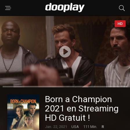
HD
Born a Champion
2021 en Streaming
HD Gratuit !
Jan. 22, 2021
USA
111 Min.
R