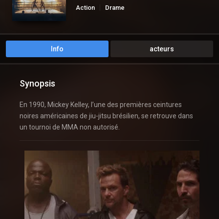
Action
Drame
Info
acteurs
Synopsis
En 1990, Mickey Kelley, l’une des premières ceintures
noires américaines de jiu-jitsu brésilien, se retrouve dans
un tournoi de MMA non autorisé.