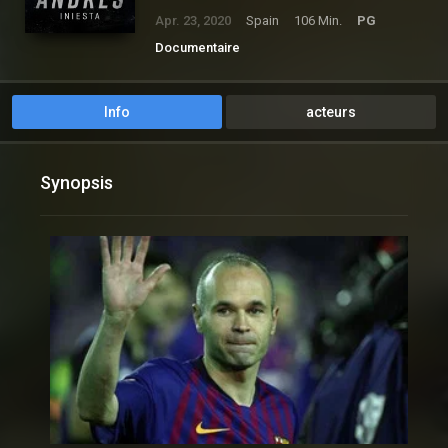
Apr. 23, 2020
Spain
106 Min.
PG
Documentaire
Info
acteurs
Synopsis