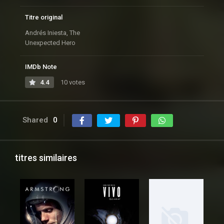
Titre original
Andrés Iniesta, The
Unexpected Hero
IMDb Note
4.4
10 votes
Shared
0
titres similaires