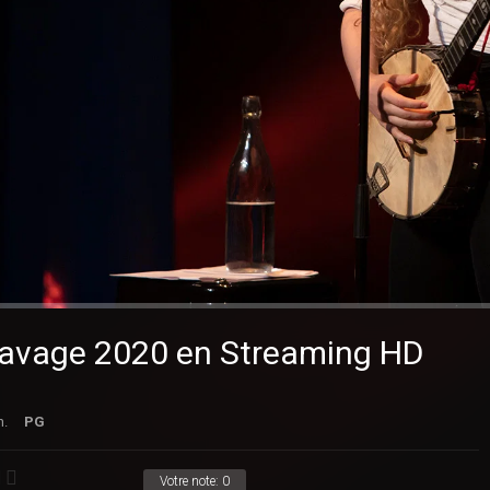
 Savage 2020 en Streaming HD
n.
PG
Votre note:
0