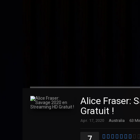
Alice Fraser:
Gratuit !
Apr. 17, 2020
Australia
63 Mi
7