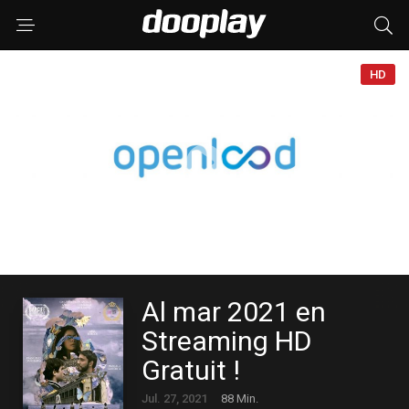
HD
Al mar 2021 en
Streaming HD
Gratuit !
Jul. 27, 2021
88 Min.