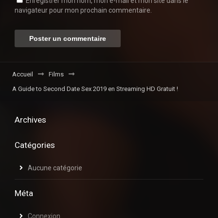
Enregistrer mon nom, mon e-mail et mon site dans le
navigateur pour mon prochain commentaire.
Accueil
Films
A Guide to Second Date Sex 2019 en Streaming HD Gratuit !
Archives
Catégories
Aucune catégorie
Méta
Connexion