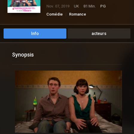
Nov. 07, 2019
UK
81 Min.
PG
Comédie
Romance
Info
acteurs
Synopsis