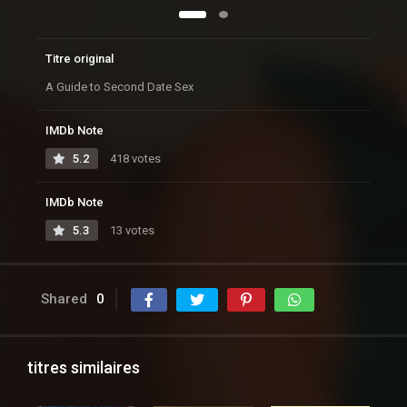
Titre original
A Guide to Second Date Sex
IMDb Note
5.2
418 votes
IMDb Note
5.3
13 votes
Shared
0
titres similaires