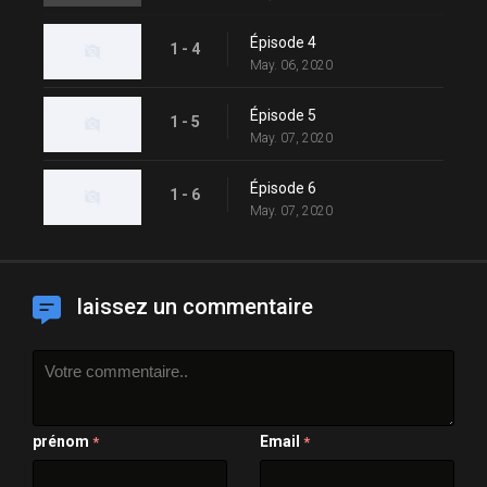
Épisode 4
1 - 4
May. 06, 2020
Épisode 5
1 - 5
May. 07, 2020
Épisode 6
1 - 6
May. 07, 2020
laissez un commentaire
prénom
Email
*
*