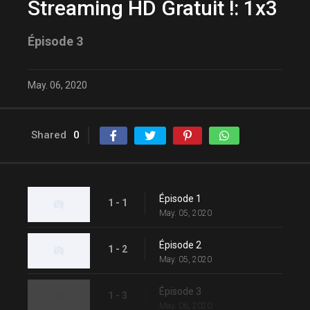
Streaming HD Gratuit !: 1x3
Épisode 3
May. 06, 2020
Shared
0
Épisode 1
1 - 1
May. 05, 2020
Épisode 2
1 - 2
May. 05, 2020
Épisode 3
1 - 3
May. 06, 2020