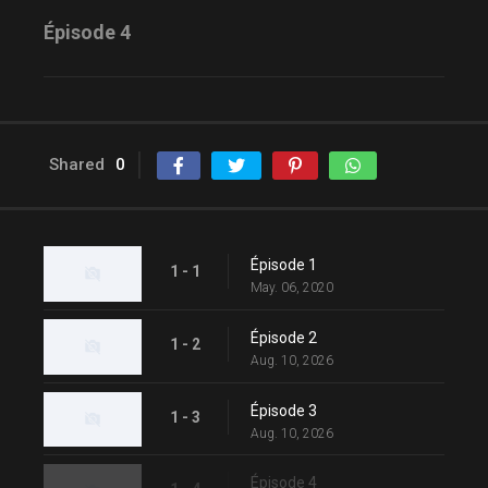
Épisode 4
Shared
0
Épisode 1
1 - 1
May. 06, 2020
Épisode 2
1 - 2
Aug. 10, 2026
Épisode 3
1 - 3
Aug. 10, 2026
Épisode 4