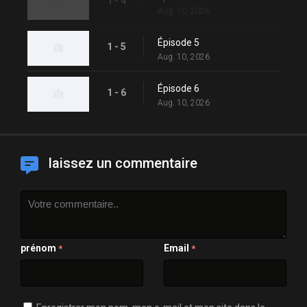
1 - 4
Aug. 10, 2026
Épisode 5
1 - 5
Aug. 10, 2026
Épisode 6
1 - 6
Aug. 10, 2026
laissez un commentaire
prénom
Email
*
*