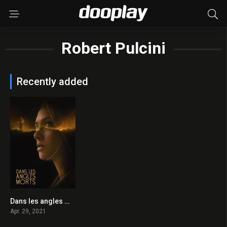
Robert Pulcini
Recently added
Dans les angles morts 2021 en Streaming HD Gratuit !
5.3
Apr. 29, 2021