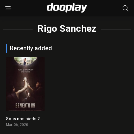
Rigo Sanchez
Recently added
Sous nos pieds 2020 en Streaming HD Gratuit !
5.2
Mar. 06, 2020