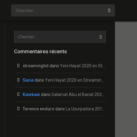
Commentaires récents
streaminghd
dans
Yeni Hayat 2020 en Streaming HD Gratuit !
Sana
dans
Yeni Hayat 2020 en Streaming HD Gratuit !
Kawkaw
dans
Salamat Abu el Banat 2020 en Streaming HD Gratuit !
Terence enduro
dans
La Usurpadora 2019 en Streaming HD Gratuit !