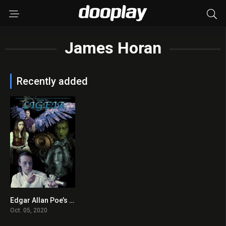
James Horan
Recently added
Edgar Allan Poe’s Ligeia 2020 en Streaming HD Gratuit !
0
Oct. 05, 2020