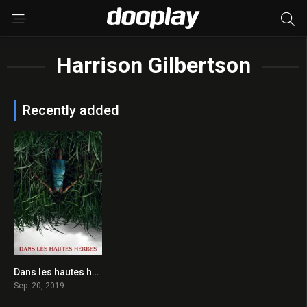
Harrison Gilbertson
Recently added
Dans les hautes herbes 2019 en Streaming HD Gratuit !
5.4
Sep. 20, 2019