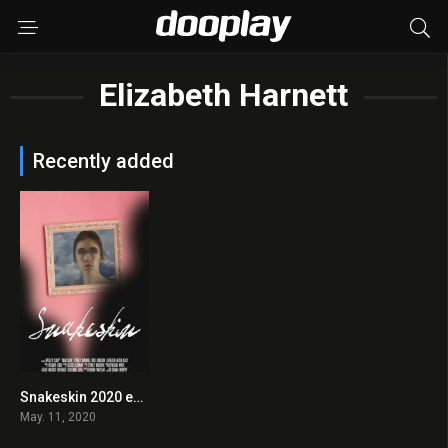
Elizabeth Harnett
Recently added
Snakeskin 2020 en Streaming HD Gratuit !
0
May. 11, 2020