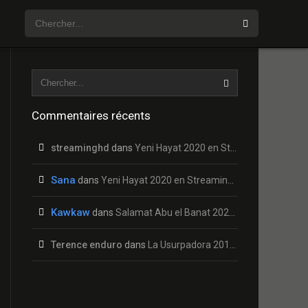
Commentaires récents
streaminghd
dans
Yeni Hayat 2020 en Streaming HD Gratuit !
Sana
dans
Yeni Hayat 2020 en Streaming HD Gratuit !
Kawkaw
dans
Salamat Abu el Banat 2020 en Streaming HD Gratuit !
Terence enduro
dans
La Usurpadora 2019 en Streaming HD Gratuit !