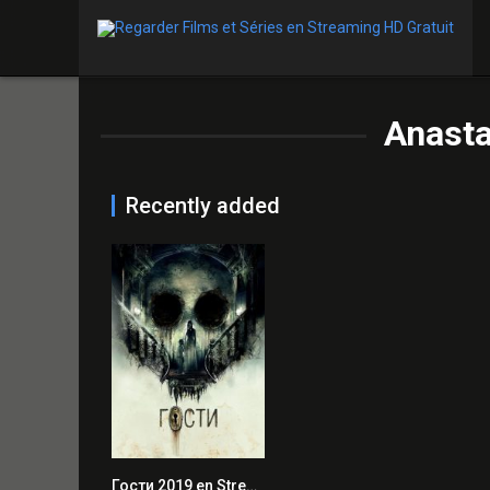
Anasta
Recently added
Гости 2019 en Streaming HD Gratuit !
4.1