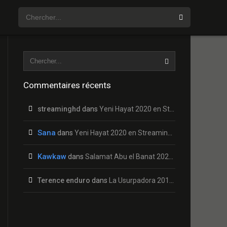
Commentaires récents
streaminghd
dans
Yeni Hayat 2020 en Streaming HD Gratuit !
Sana
dans
Yeni Hayat 2020 en Streaming HD Gratuit !
Kawkaw
dans
Salamat Abu el Banat 2020 en Streaming HD Gratuit !
Terence enduro
dans
La Usurpadora 2019 en Streaming HD Gratuit !