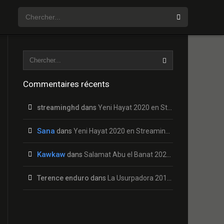
Commentaires récents
streaminghd
dans
Yeni Hayat 2020 en Streaming HD Gratuit !
Sana
dans
Yeni Hayat 2020 en Streaming HD Gratuit !
Kawkaw
dans
Salamat Abu el Banat 2020 en Streaming HD Gratuit !
Terence enduro
dans
La Usurpadora 2019 en Streaming HD Gratuit !