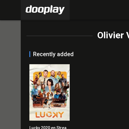
Olivier
Recently added
Lucky 2020 en Streaming HD Gratuit !
4.3