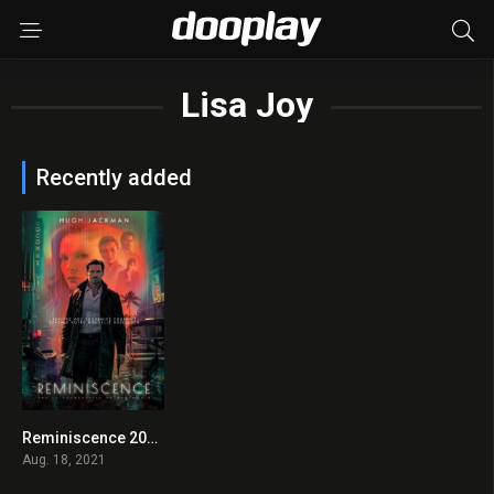
Lisa Joy
Recently added
Reminiscence 2021 en Streaming HD Gratuit !
0
Aug. 18, 2021