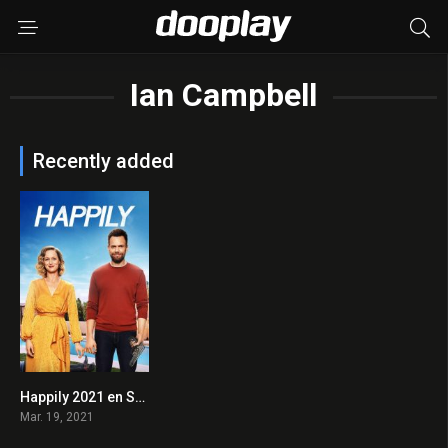
Ian Campbell
Recently added
Happily 2021 en Streaming HD Gratuit !
5.3
Mar. 19, 2021