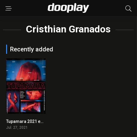
Cristhian Granados
Recently added
Tupamara 2021 en Streaming HD Gratuit !
0
Jul. 27, 2021