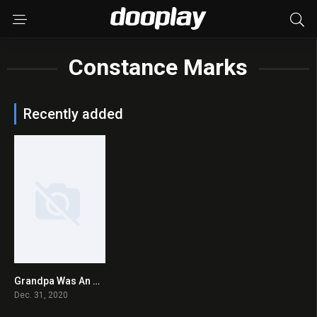
Constance Marks
Recently added
Grandpa Was An Emperor 2020 en Streaming HD Gratuit !
0
Dec. 31, 2020