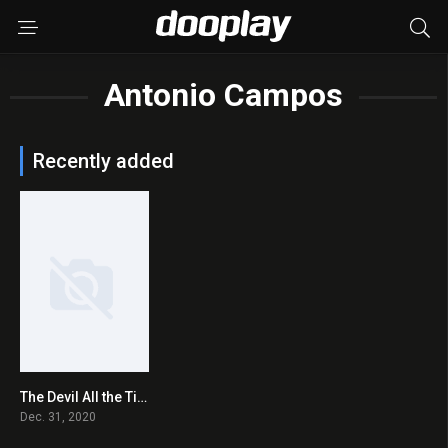
Antonio Campos
Recently added
The Devil All the Time 2020 en Streaming HD Gratuit !
0
Dec. 31, 2020