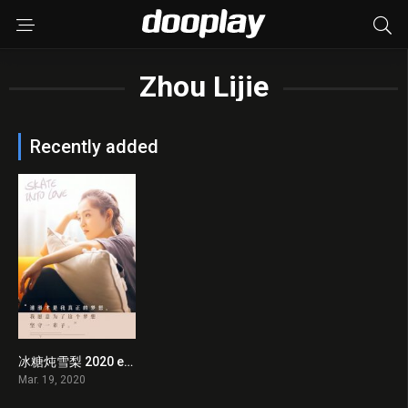
Zhou Lijie
Recently added
冰糖炖雪梨 2020 en Streaming HD Gratuit !
0
Mar. 19, 2020