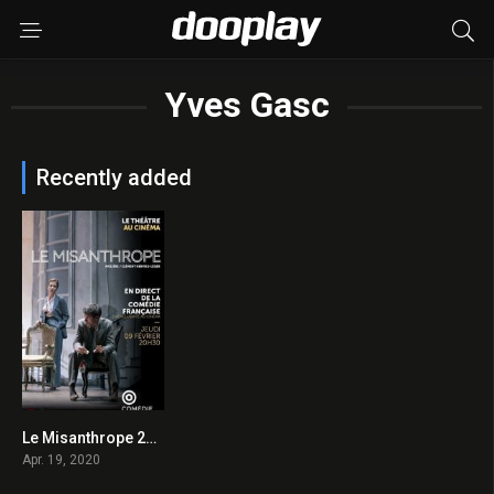
Yves Gasc
Recently added
Le Misanthrope 2020 en Streaming HD Gratuit !
0
Apr. 19, 2020