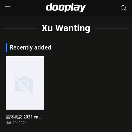
Xu Wanting
Recently added
循环初恋 2021 en Streaming HD Gratuit !
0
Jul. 29, 2021