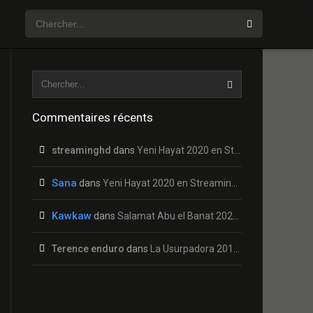
Commentaires récents
streaminghd
dans
Yeni Hayat 2020 en Streaming HD Gratuit !
Sana
dans
Yeni Hayat 2020 en Streaming HD Gratuit !
Kawkaw
dans
Salamat Abu el Banat 2020 en Streaming HD Gratuit !
Terence enduro
dans
La Usurpadora 2019 en Streaming HD Gratuit !