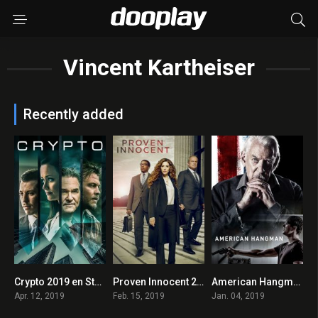
Vincent Kartheiser
Recently added
Crypto 2019 en Streaming HD Gratuit !
Proven Innocent 2019 en Streaming HD Gratuit !
American Hangman 2019 en Streaming HD Gratuit !
5.3
7.2
5.9
Apr. 12, 2019
Feb. 15, 2019
Jan. 04, 2019