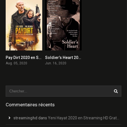
Pay Dirt 2020 en Streaming HD Gratuit !
Soldier’s Heart 2020 en Streaming HD Gratuit !
0
0
Aug. 05, 2020
Jun. 16, 2020
Commentaires récents
streaminghd
dans
Yeni Hayat 2020 en Streaming HD Gratuit !