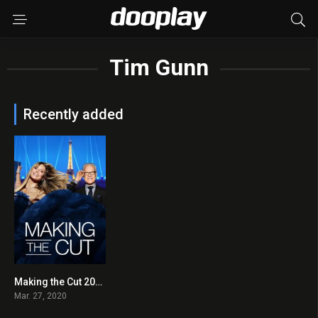
Tim Gunn
Recently added
Making the Cut 2020 en Streaming HD Gratuit !
10
Mar. 27, 2020