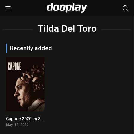
Tilda Del Toro
Recently added
Capone 2020 en Streaming HD Gratuit !
0
May. 12, 2020