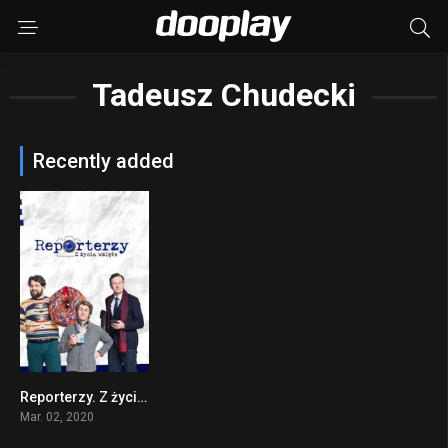
Tadeusz Chudecki
Recently added
Reporterzy. Z życia wzięte 2020 en Streaming HD Gratuit !
0
Mar. 02, 2020