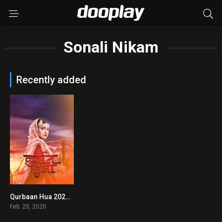
Sonali Nikam
Recently added
Qurbaan Hua 2020 en Streaming HD Gratuit !
0
Feb. 25, 2020